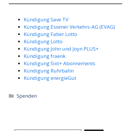
Kündigung Save TV
Kündigung Essener Verkehrs-AG (EVAG)
Kündigung Faber Lotto
Kündigung Lotto
Kündigung John und Joyn PLUS+
Kündigung fraenk
Kündigung Sixt+ Abonnements
Kündigung Ruhrbahn
Kündigung energieGut
Kategorien
Spenden