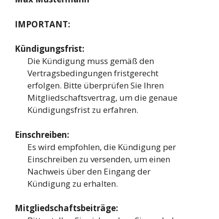
IMPORTANT:
Kündigungsfrist:
Die Kündigung muss gemäß den
Vertragsbedingungen fristgerecht
erfolgen. Bitte überprüfen Sie Ihren
Mitgliedschaftsvertrag, um die genaue
Kündigungsfrist zu erfahren.
Einschreiben:
Es wird empfohlen, die Kündigung per
Einschreiben zu versenden, um einen
Nachweis über den Eingang der
Kündigung zu erhalten.
Mitgliedschaftsbeiträge: