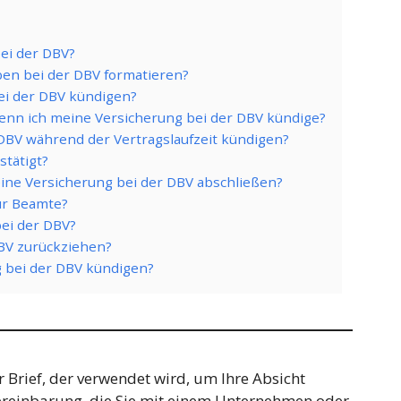
bei der DBV?
ben bei der DBV formatieren?
bei der DBV kündigen?
wenn ich meine Versicherung bei der DBV kündige?
 DBV während der Vertragslaufzeit kündigen?
stätigt?
eine Versicherung bei der DBV abschließen?
für Beamte?
bei der DBV?
DBV zurückziehen?
g bei der DBV kündigen?
 Brief, der verwendet wird, um Ihre Absicht
ereinbarung, die Sie mit einem Unternehmen oder