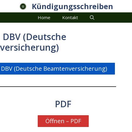
Kündigungsschreiben
Home
Kontakt
 DBV (Deutsche
versicherung)
 DBV (Deutsche Beamtenversicherung)
PDF
Öffnen – PDF