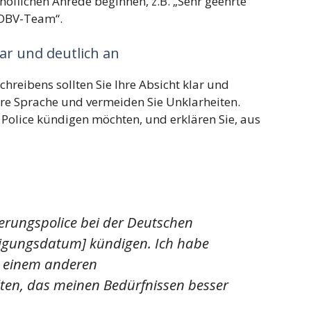
höflichen Anrede beginnen, z.B. „Sehr geehrte
 DBV-Team“.
lar und deutlich an
hreibens sollten Sie Ihre Absicht klar und
are Sprache und vermeiden Sie Unklarheiten.
 Police kündigen möchten, und erklären Sie, aus
erungspolice bei der Deutschen
gungsdatum] kündigen. Ich habe
n einem anderen
en, das meinen Bedürfnissen besser