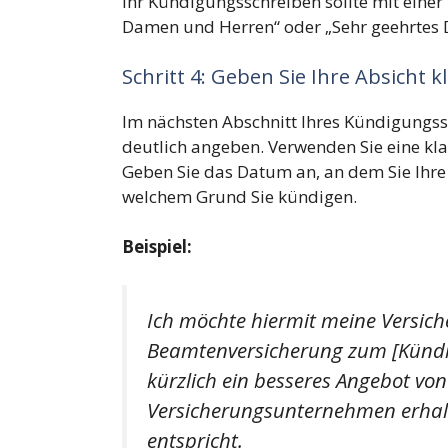
Ihr Kündigungsschreiben sollte mit einer 
Damen und Herren“ oder „Sehr geehrtes
Schritt 4: Geben Sie Ihre Absicht k
Im nächsten Abschnitt Ihres Kündigungssc
deutlich angeben. Verwenden Sie eine kl
Geben Sie das Datum an, an dem Sie Ihre
welchem Grund Sie kündigen.
Beispiel:
Ich möchte hiermit meine Versich
Beamtenversicherung zum [Kündi
kürzlich ein besseres Angebot vo
Versicherungsunternehmen erhalt
entspricht.