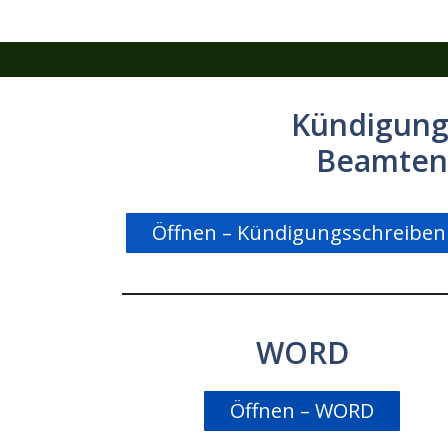
Zum
Inhalt
springen
Kündigung
Beamten
Öffnen – Kündigungsschreiben
WORD
Öffnen – WORD